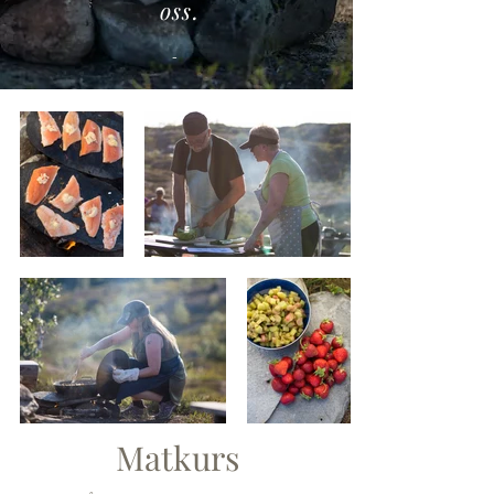
oss.
-
Matkurs