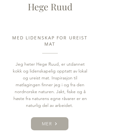
Hege Ruud
MED LIDENSKAP FOR UREIST
MAT
Jeg heter Hege Ruud, er utdannet
kokk og lidenskapelig opptatt av lokal
og ureist mat. Inspirasjon til
matlagingen finner jeg i og fra den
nordnorske naturen. Jakt, fiske og å
høste fra naturens egne råvarer er en
naturlig del av arbeidet.
MER