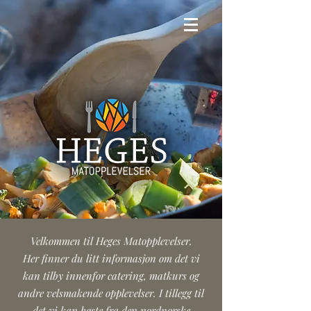
Velkommen til Heges Matopplevelser.
Her finner du litt informasjon om det vi
kan tilby innenfor catering, matkurs og
andre velsmakende opplevelser. I tillegg til
det vi kan høste fra den nordnorske