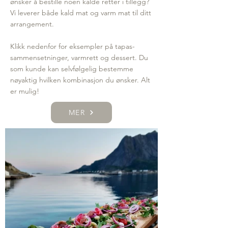
ønsker å bestille noen kalde retter i tillegg?
Vi leverer både kald mat og varm mat til ditt
arrangement.
Klikk nedenfor for eksempler på tapas-
sammensetninger, varmrett og dessert. Du
som kunde kan selvfølgelig bestemme
nøyaktig hvilken kombinasjon du ønsker. Alt
er mulig!
MER